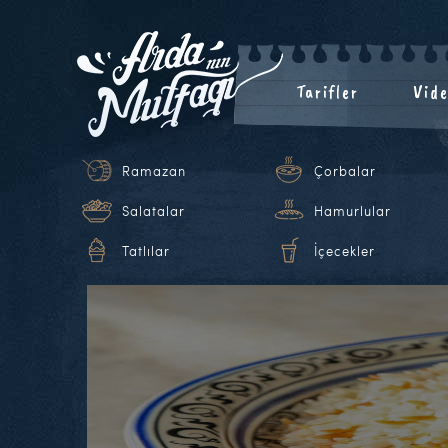
Tarifler
Vide
Ramazan
Çorbalar
Salatalar
Hamurlular
Tatlılar
İçecekler