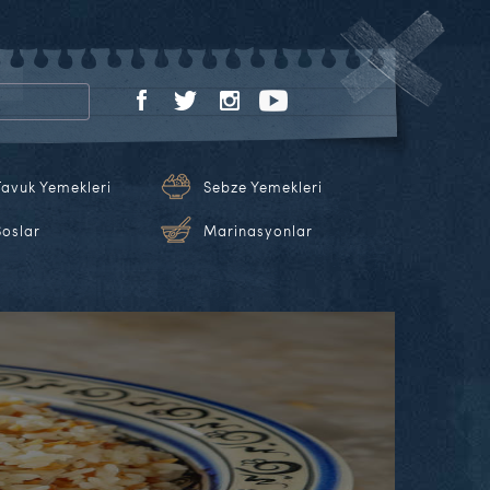
Tavuk Yemekleri
Sebze Yemekleri
Soslar
Marinasyonlar