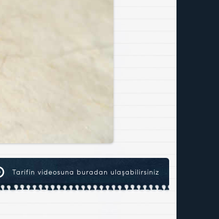
Tarifin videosuna buradan ulaşabilirsiniz