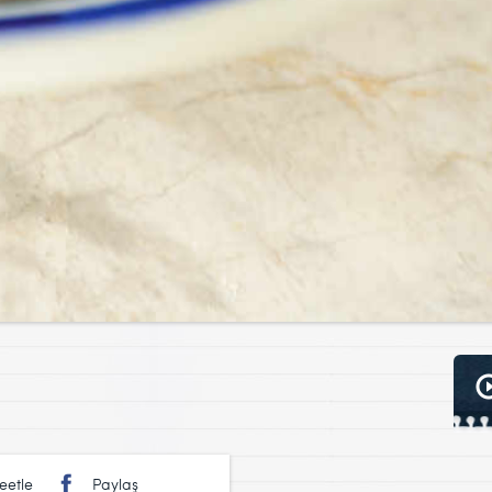
eetle
Paylaş