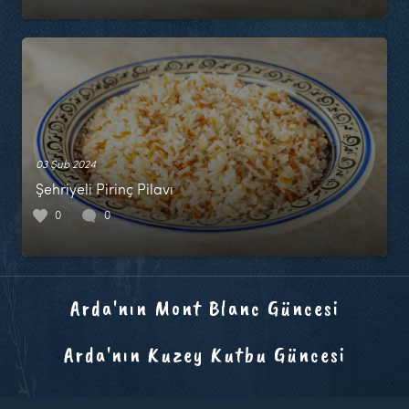
03 Şub 2024
Şehriyeli Pirinç Pilavı
0
0
Arda'nın Mont Blanc Güncesi
Arda'nın Kuzey Kutbu Güncesi