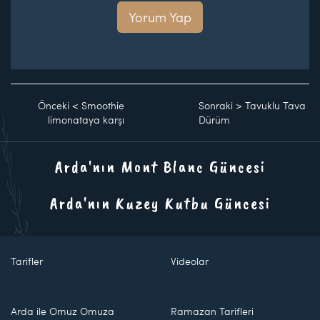
Yorum Yap
Önceki
<
Smoothie
Sonraki
>
Tavuklu Tava
limonataya karşı
Dürüm
Arda'nın Mont Blanc Güncesi
Arda'nın Kuzey Kutbu Güncesi
Tarifler
Videolar
Arda ile Omuz Omuza
Ramazan Tarifleri