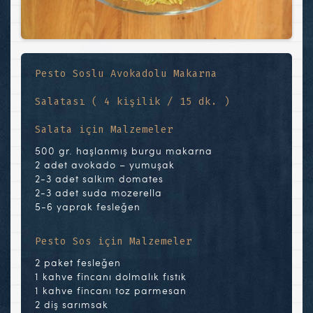
Pesto Soslu Avokadolu Makarna
Salatası ( 4 kişilik / 15 dk. )
Salata için Malzemeler
500 gr. haşlanmış burgu makarna
2 adet avokado – yumuşak
2-3 adet salkım domates
2-3 adet suda mozerella
5-6 yaprak fesleğen
Pesto Sos için Malzemeler
2 paket fesleğen
1 kahve fincanı dolmalık fıstık
1 kahve fincanı toz parmesan
2 diş sarımsak