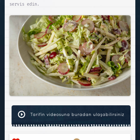
servis edin.
Tarifin videosuna buradan ulaşabilirsiniz