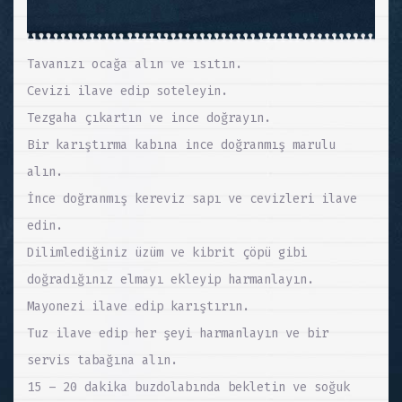
Tavanızı ocağa alın ve ısıtın.
Cevizi ilave edip soteleyin.
Tezgaha çıkartın ve ince doğrayın.
Bir karıştırma kabına ince doğranmış marulu
alın.
İnce doğranmış kereviz sapı ve cevizleri ilave
edin.
Dilimlediğiniz üzüm ve kibrit çöpü gibi
doğradığınız elmayı ekleyip harmanlayın.
Mayonezi ilave edip karıştırın.
Tuz ilave edip her şeyi harmanlayın ve bir
servis tabağına alın.
15 – 20 dakika buzdolabında bekletin ve soğuk