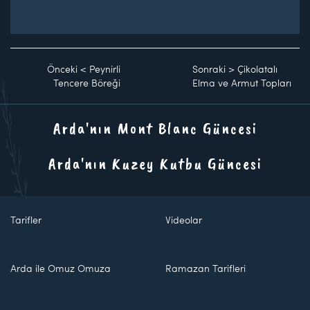
Önceki
<
Peynirli
Sonraki
>
Çikolatalı
Tencere Böreği
Elma ve Armut Topları
Arda'nın Mont Blanc Güncesi
Arda'nın Kuzey Kutbu Güncesi
Tarifler
Videolar
Arda ile Omuz Omuza
Ramazan Tarifleri