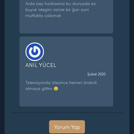
Arda bey harikasiniz bu dunyada en
buyuk istegim sizinle bir ğün ayni
mutfakta calismak
ANIL YÜCEL
Şubat 2020
Televizyonda izleyince hemen brokoli
almaya gittim
Yorum Yap