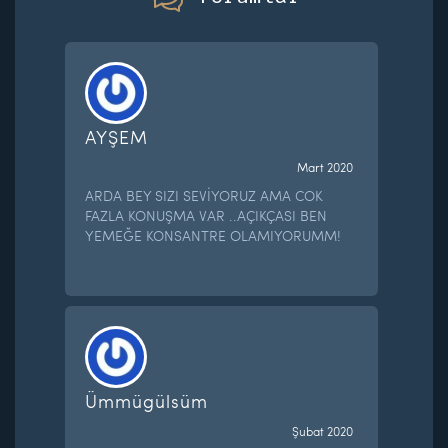
AYŞEM
Mart 2020
ARDA BEY SIZI SEVİYORUZ AMA COK
FAZLA KONUŞMA VAR ..AÇIKÇASI BEN
YEMEĞE KONSANTRE OLAMIYORUMM!
Ümmügülsüm
Şubat 2020