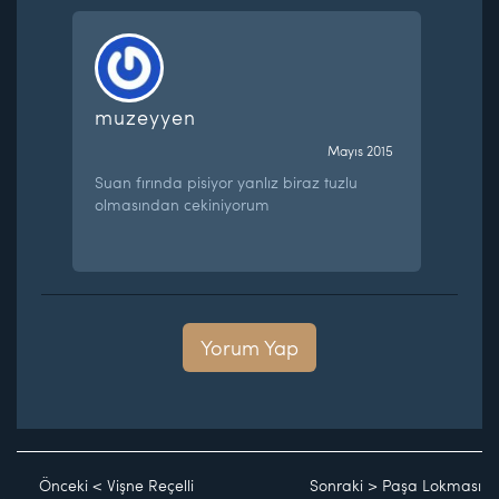
muzeyyen
Mayıs 2015
Suan fırında pisiyor yanlız biraz tuzlu
olmasından cekiniyorum
Yorum Yap
Önceki
<
Vişne Reçelli
Sonraki
>
Paşa Lokması