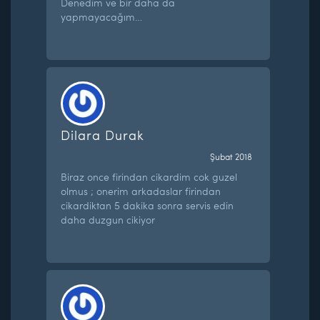
Denedim ve bir daha da
yapmayacağım…
Dilara Durak
Şubat 2018
Biraz once firindan cikardim cok guzel
olmus ; onerim arkadaslar firindan
cikardiktan 5 dakika sonra servis edin
daha duzgun cikiyor