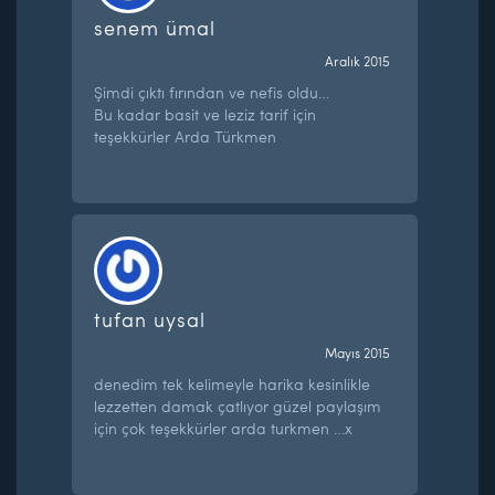
senem ümal
Aralık 2015
Şimdi çıktı fırından ve nefis oldu…
Bu kadar basit ve leziz tarif için
teşekkürler Arda Türkmen
tufan uysal
Mayıs 2015
denedim tek kelimeyle harika kesinlikle
lezzetten damak çatlıyor güzel paylaşım
için çok teşekkürler arda turkmen …x