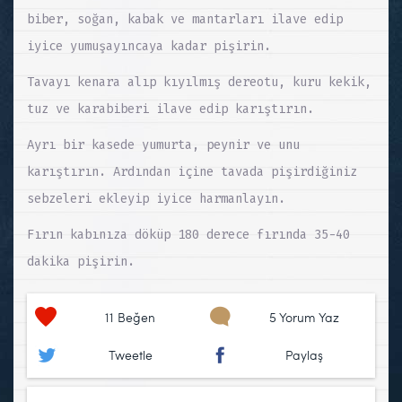
biber, soğan, kabak ve mantarları ilave edip
iyice yumuşayıncaya kadar pişirin.
Tavayı kenara alıp kıyılmış dereotu, kuru kekik,
tuz ve karabiberi ilave edip karıştırın.
Ayrı bir kasede yumurta, peynir ve unu
karıştırın. Ardından içine tavada pişirdiğiniz
sebzeleri ekleyip iyice harmanlayın.
Fırın kabınıza döküp 180 derece fırında 35-40
dakika pişirin.
11
Beğen
5 Yorum Yaz
Tweetle
Paylaş