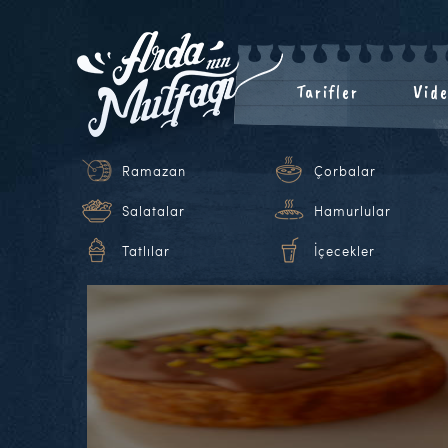
Tarifler
Vide
Ramazan
Çorbalar
Salatalar
Hamurlular
Tatlılar
İçecekler