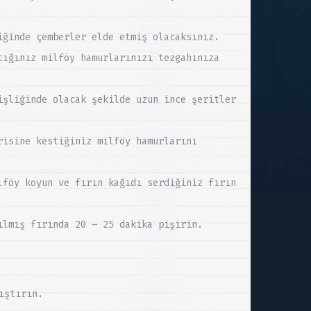
iğinde çemberler elde etmiş olacaksınız.
tığınız milföy hamurlarınızı tezgahınıza
işliğinde olacak şekilde uzun ince şeritler
risine kestiğiniz milföy hamurlarını
lföy koyun ve fırın kağıdı serdiğiniz fırın
ılmış fırında 20 – 25 dakika pişirin.
ıştırın.