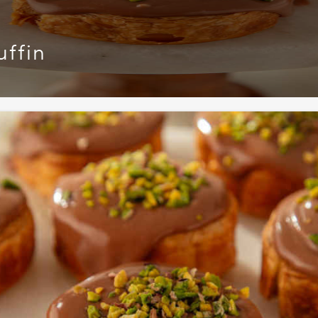
uffin