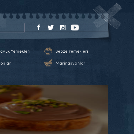
Tavuk Yemekleri
Sebze Yemekleri
Soslar
Marinasyonlar