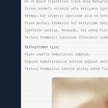
Un ve mısır nişastasını ilave edip karıştır
Isınan kremalı sütünüzü unlu karışımın içer
Kremayı bir süzgecin içerisine alın ve tenc
Pişen pastacı kremasını bir karıştırma kabı
İçerisine vanilya, tereyağı, toz antep fıst
Pastacı kremanızı içerisine dilerseniz sıkm
Birleştirmek için;
Pişen cruffin hamurlarını soğutun.
Soğuyan hamurlarınızın üzerine soğuyan past
Pastacı kremasının üzerine pirinç antep fıs