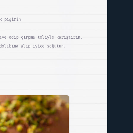
k pişirin.
ave edip çırpma teliyle karıştırın.
dolabına alıp iyice soğutun.