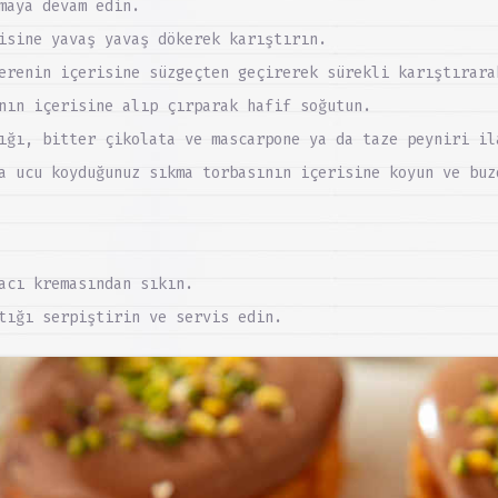
maya devam edin.
isine yavaş yavaş dökerek karıştırın.
erenin içerisine süzgeçten geçirerek sürekli karıştırara
nın içerisine alıp çırparak hafif soğutun.
ığı, bitter çikolata ve mascarpone ya da taze peyniri il
a ucu koyduğunuz sıkma torbasının içerisine koyun ve buz
acı kremasından sıkın.
tığı serpiştirin ve servis edin.