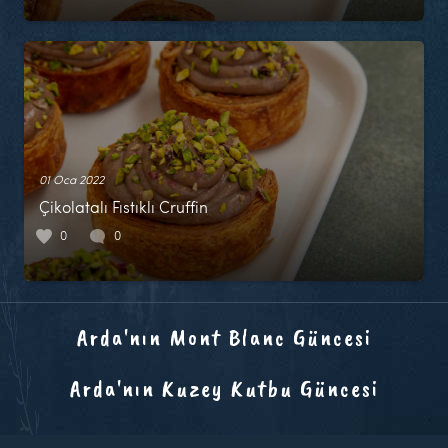
01 Oca 2022
Çikolatalı Fıstıklı Cruffin
0
0
Arda'nın Mont Blanc Güncesi
Arda'nın Kuzey Kutbu Güncesi