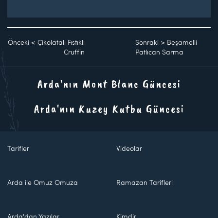
Önceki
<
Çikolatalı Fıstıklı
Sonraki
>
Beşamelli
Cruffin
Patlıcan Sarma
Arda'nın Mont Blanc Güncesi
Arda'nın Kuzey Kutbu Güncesi
Tarifler
Videolar
Arda ile Omuz Omuza
Ramazan Tarifleri
Arda'dan Yazılar
Kimdir