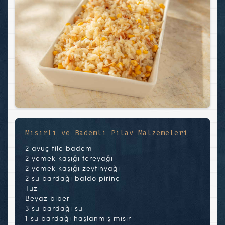
Mısırlı ve Bademli Pilav Malzemeleri
2 avuç file badem
2 yemek kaşığı tereyağı
2 yemek kaşığı zeytinyağı
2 su bardağı baldo pirinç
Tuz
Beyaz biber
3 su bardağı su
1 su bardağı haşlanmış mısır