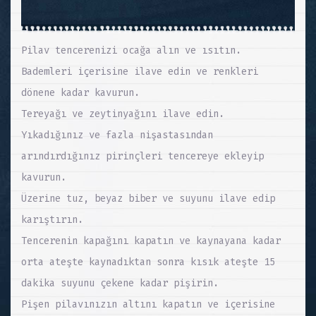
Pilav tencerenizi ocağa alın ve ısıtın.
Bademleri içerisine ilave edin ve renkleri
dönene kadar kavurun.
Tereyağı ve zeytinyağını ilave edin.
Yıkadığınız ve fazla nişastasından
arındırdığınız pirinçleri tencereye ekleyip
kavurun.
Üzerine tuz, beyaz biber ve suyunu ilave edip
karıştırın.
Tencerenin kapağını kapatın ve kaynayana kadar
orta ateşte kaynadıktan sonra kısık ateşte 15
dakika suyunu çekene kadar pişirin.
Pişen pilavınızın altını kapatın ve içerisine