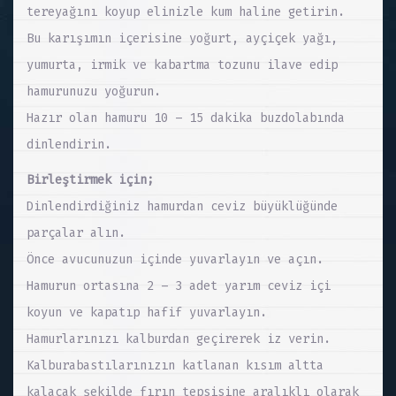
tereyağını koyup elinizle kum haline getirin.
Bu karışımın içerisine yoğurt, ayçiçek yağı,
yumurta, irmik ve kabartma tozunu ilave edip
hamurunuzu yoğurun.
Hazır olan hamuru 10 – 15 dakika buzdolabında
dinlendirin.
Birleştirmek için;
Dinlendirdiğiniz hamurdan ceviz büyüklüğünde
parçalar alın.
Önce avucunuzun içinde yuvarlayın ve açın.
Hamurun ortasına 2 – 3 adet yarım ceviz içi
koyun ve kapatıp hafif yuvarlayın.
Hamurlarınızı kalburdan geçirerek iz verin.
Kalburabastılarınızın katlanan kısım altta
kalacak şekilde fırın tepsisine aralıklı olarak