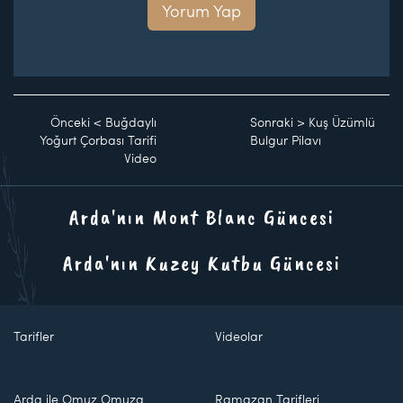
Yorum Yap
Önceki
<
Buğdaylı
Sonraki
>
Kuş Üzümlü
Yoğurt Çorbası Tarifi
Bulgur Pilavı
Video
Arda'nın Mont Blanc Güncesi
Arda'nın Kuzey Kutbu Güncesi
Tarifler
Videolar
Arda ile Omuz Omuza
Ramazan Tarifleri