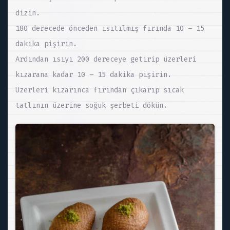
dizin.
180 derecede önceden ısıtılmış fırında 10 – 15
dakika pişirin.
Ardından ısıyı 200 dereceye getirip üzerleri
kızarana kadar 10 – 15 dakika pişirin.
Üzerleri kızarınca fırından çıkarıp sıcak
tatlının üzerine soğuk şerbeti dökün.