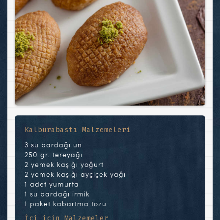
Kalburabastı Malzemeleri
3 su bardağı un
250 gr. tereyağı
2 yemek kaşığı yoğurt
2 yemek kaşığı ayçiçek yağı
1 adet yumurta
1 su bardağı irmik
1 paket kabartma tozu
İçi için Malzemeler