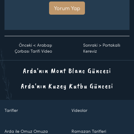
Yorum Yap
Önceki
<
Arabaşı
Sonraki
>
Portakallı
Çorbası Tarifi Video
Kereviz
Arda'nın Mont Blanc Güncesi
Arda'nın Kuzey Kutbu Güncesi
Tarifler
Videolar
Arda ile Omuz Omuza
Ramazan Tarifleri