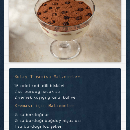
Kolay Tiramisu Malzemeleri
15 adet kedi dili bisküvi
2 su bardağı sıcak su
2 yemek kaşığı granül kahve
Kreması için Malzemeler
½ su bardağı un
½ su bardağı buğday nişastası
1 su bardağı toz şeker