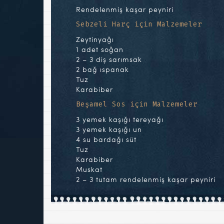
Rendelenmiş kaşar peyniri
Sebzeli Harç için Malzemeler
Zeytinyağı
1 adet soğan
2 – 3 diş sarımsak
2 bağ ıspanak
Tuz
Karabiber
Beşamel Sos için Malzemeler
3 yemek kaşığı tereyağı
3 yemek kaşığı un
4 su bardağı süt
Tuz
Karabiber
Muskat
2 – 3 tutam rendelenmiş kaşar peyniri