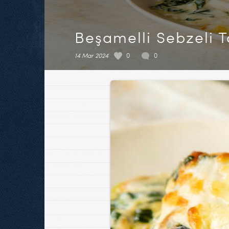
Beşamelli Sebzeli 
14 Mar 2024
0
0