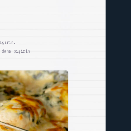
işirin.
 daha pişirin.