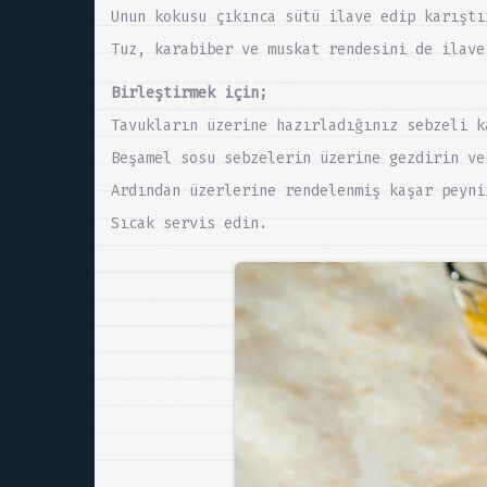
Unun kokusu çıkınca sütü ilave edip karıştı
Tuz, karabiber ve muskat rendesini de ilave
Birleştirmek için;
Tavukların üzerine hazırladığınız sebzeli k
Beşamel sosu sebzelerin üzerine gezdirin ve
Ardından üzerlerine rendelenmiş kaşar peyni
Sıcak servis edin.