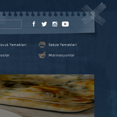
Tavuk Yemekleri
Sebze Yemekleri
Soslar
Marinasyonlar