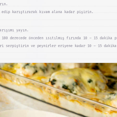
rın.
 edip karıştırarak kıvam alana kadar pişirin.
arışımı yayın.
 180 derecede önceden ısıtılmış fırında 10 – 15 dakika p
ri serpiştirin ve peynirler eriyene kadar 10 – 15 dakika