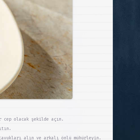
r cep olacak şekilde açın.
ıtın.
tavukları alın ve arkalı önlü mühürleyin.