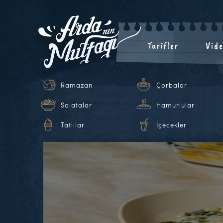
Tarifler
Vide
Ramazan
Çorbalar
Salatalar
Hamurlular
Tatlılar
İçecekler