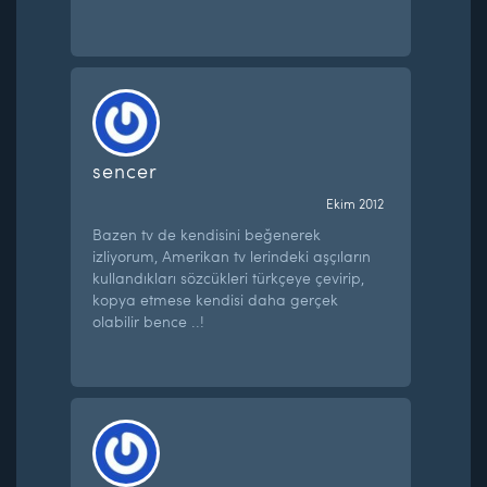
sencer
Ekim 2012
Bazen tv de kendisini beğenerek
izliyorum, Amerikan tv lerindeki aşçıların
kullandıkları sözcükleri türkçeye çevirip,
kopya etmese kendisi daha gerçek
olabilir bence ..!