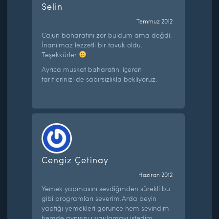
Selin
Temmuz 2012
Cajun baharatını zor buldum ama değdi.
İnanılmaz lezzetli bir tavuk oldu.
Teşekkürler
Ayrıca muskat baharatını içeren
tariflerinizi de sabırsızlıkla bekliyoruz.
Cengiz Çetinay
Haziran 2012
Yemek yapmasını sevdiğmden sürekli bu
gibi programları severim.Arda beyin
yaptığı yemekleri görünce hem sevindim
hemde aynısını uygulamayı istedim.