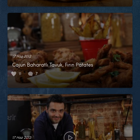
17 Haz 2012
Cajun Baharatlı Tavuk, Fırın Patates
11
7
17 Haz 2012