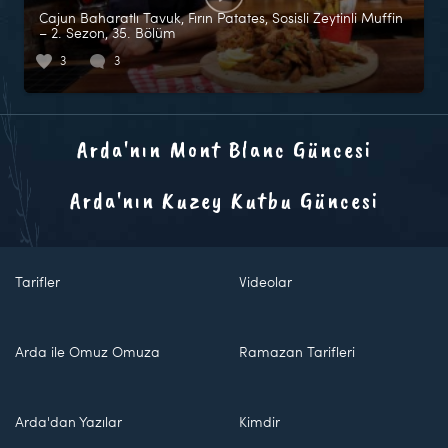
Cajun Baharatlı Tavuk, Fırın Patates, Sosisli Zeytinli Muffin
– 2. Sezon, 35. Bölüm
3
3
Arda'nın Mont Blanc Güncesi
Arda'nın Kuzey Kutbu Güncesi
Tarifler
Videolar
Arda ile Omuz Omuza
Ramazan Tarifleri
Arda'dan Yazılar
Kimdir