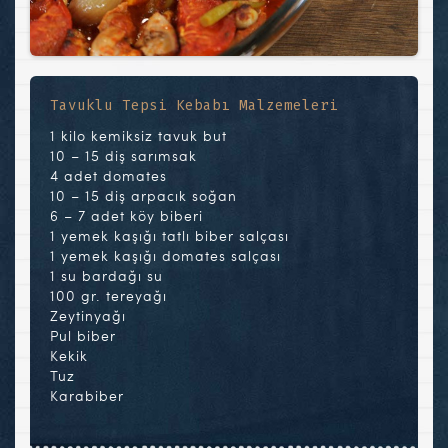
Tavuklu Tepsi Kebabı Malzemeleri
1 kilo kemiksiz tavuk but
10 – 15 diş sarımsak
4 adet domates
10 – 15 diş arpacık soğan
6 – 7 adet köy biberi
1 yemek kaşığı tatlı biber salçası
1 yemek kaşığı domates salçası
1 su bardağı su
100 gr. tereyağı
Zeytinyağı
Pul biber
Kekik
Tuz
Karabiber