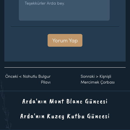
Teşekkürler Arda bey.
Yorum Yap
Önceki
<
Nohutlu Bulgur
Sonraki
>
Kişnişli
Pilavı
Mercimek Çorbası
Arda'nın Mont Blanc Güncesi
Arda'nın Kuzey Kutbu Güncesi