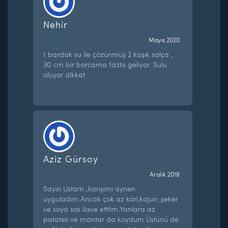
Nehir
Mayıs 2020
1 bardak su ile çözünmüş 2 kaşık salça ,
30 cm bir borcama fazla geliyor. Sulu
oluyor dikkat
Aziz Gürsoy
Aralık 2018
Sayın Ustam ;karışımı aynen
uyguladım.Ancak çok az köri,kajun ,şeker
ve soya sos ilave etttim.Yanlara az
patates ve mantar da koydum.Üstünü de