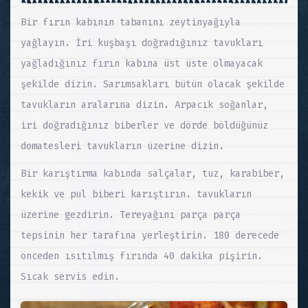
Bir fırın kabının tabanını zeytinyağıyla
yağlayın. İri kuşbaşı doğradığınız tavukları
yağladığınız fırın kabına üst üste olmayacak
şekilde dizin. Sarımsakları bütün olacak şekilde
tavukların aralarına dizin. Arpacık soğanlar,
iri doğradığınız biberler ve dörde böldüğünüz
domatesleri tavukların üzerine dizin.
Bir karıştırma kabında salçalar, tuz, karabiber,
kekik ve pul biberi karıştırın. tavukların
üzerine gezdirin. Tereyağını parça parça
tepsinin her tarafına yerleştirin. 180 derecede
önceden ısıtılmış fırında 40 dakika pişirin.
Sıcak servis edin.