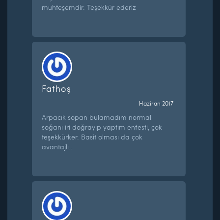
muhteşemdir. Teşekkür ederiz
Fathoş
Haziran 2017
Arpacık sopan bulamadım normal
soğanı iri doğrayıp yaptım enfesti, çok
teşekkürker. Basit olması da çok
avantajlı…