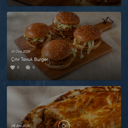
10 Oca 2026
Çıtır Tavuk Burger
0
0
08 Ara 2025