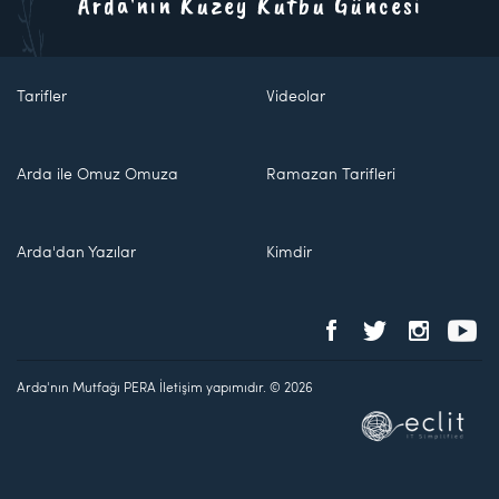
Arda'nın Kuzey Kutbu Güncesi
Tarifler
Videolar
Arda ile Omuz Omuza
Ramazan Tarifleri
Arda'dan Yazılar
Kimdir
Arda'nın Mutfağı PERA İletişim yapımıdır. © 2026