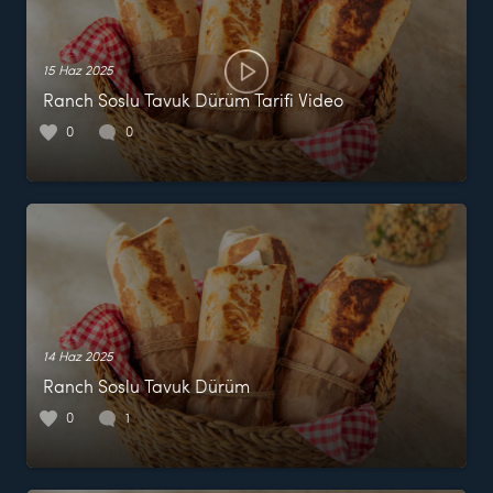
15 Haz 2025
Ranch Soslu Tavuk Dürüm Tarifi Video
0
0
14 Haz 2025
Ranch Soslu Tavuk Dürüm
0
1