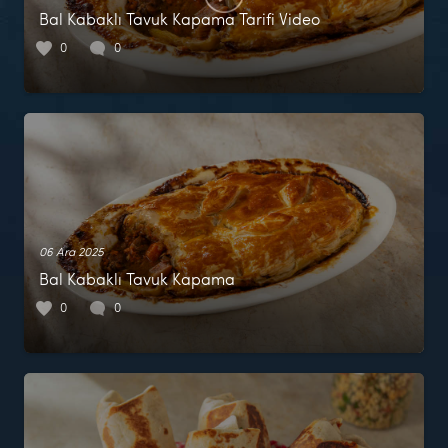
Bal Kabaklı Tavuk Kapama Tarifi Video
0
0
06 Ara 2025
Bal Kabaklı Tavuk Kapama
0
0