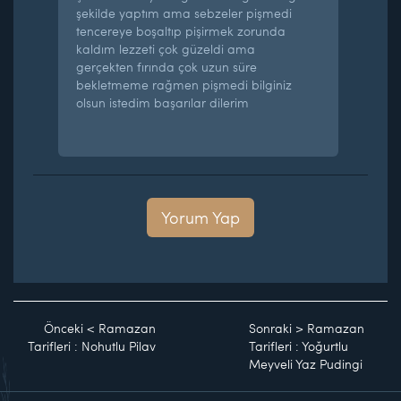
şekilde yaptım ama sebzeler pişmedi
tencereye boşaltıp pişirmek zorunda
kaldım lezzeti çok güzeldi ama
gerçekten fırında çok uzun süre
bekletmeme rağmen pişmedi bilginiz
olsun istedim başarılar dilerim
Yorum Yap
Önceki
<
Ramazan
Sonraki
>
Ramazan
Tarifleri : Nohutlu Pilav
Tarifleri : Yoğurtlu
Meyveli Yaz Pudingi