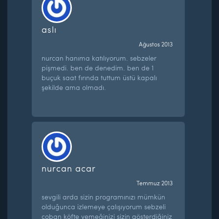
aslı
Ağustos 2013
nurcan hanıma katılıyorum. sebzeler
pişmedi. ben de denedim. ben de 1
buçuk saat fırında tuttum üstü kapalı
şekilde ama olmadı.
nurcan acar
Temmuz 2013
sevgili arda sizin programınızı mümkün
olduğunca izlemeye çalışıyorum sebzeli
çoban köfte yemeğinizi sizin gösterdiğiniz