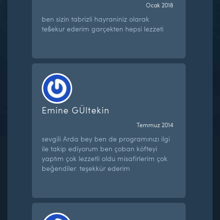
Ocak 2018
ben sizin tabrizli hayraniniz olarak
tešekur ederim garçekten hepsi lezzeti
Emine GÜltekin
Temmuz 2014
sevgili Arda bey ben de programınızı ilgi
ile takip ediyorum ben çoban köfteyi
yaptım çok lezzetli oldu misafirlerim çok
beğendiler. teşekkür ederim