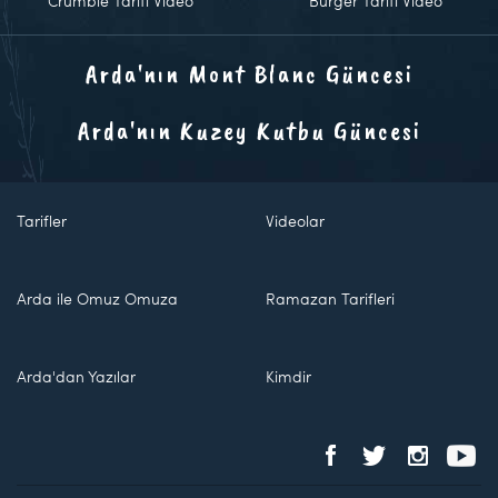
Crumble Tarifi Video
Burger Tarifi Video
Arda'nın Mont Blanc Güncesi
Arda'nın Kuzey Kutbu Güncesi
Tarifler
Videolar
Arda ile Omuz Omuza
Ramazan Tarifleri
Arda'dan Yazılar
Kimdir