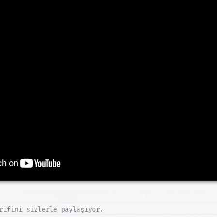
rifini sizlerle paylaşıyor.