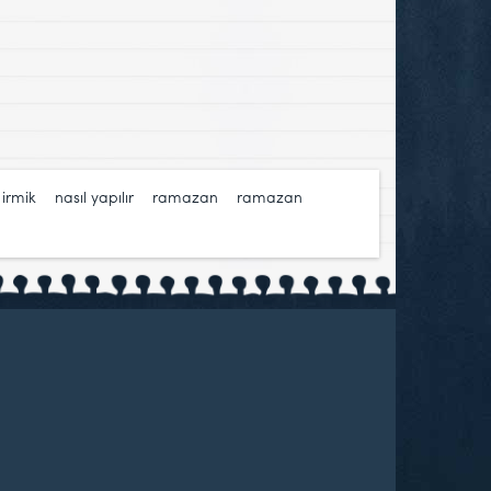
,
irmik
,
nasıl yapılır
,
ramazan
,
ramazan