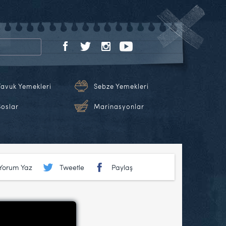
Tavuk Yemekleri
Sebze Yemekleri
Soslar
Marinasyonlar
Yorum Yaz
Tweetle
Paylaş