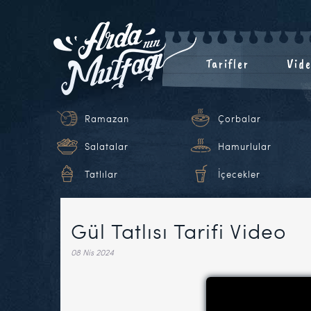
Tarifler
Vide
Ramazan
Çorbalar
Salatalar
Hamurlular
Tatlılar
İçecekler
Gül Tatlısı Tarifi Video
08 Nis 2024