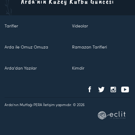
Arda'nın Kuzey Kutbu Güncesi
Tarifler
Videolar
Arda ile Omuz Omuza
Ramazan Tarifleri
Arda'dan Yazılar
Kimdir
Arda'nın Mutfağı PERA İletişim yapımıdır. © 2026