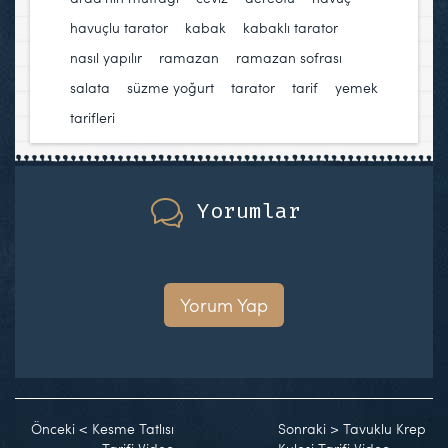
havuçlu tarator
,
kabak
,
kabaklı tarator
,
nasıl yapılır
,
ramazan
,
ramazan sofrası
,
salata
,
süzme yoğurt
,
tarator
,
tarif
,
yemek
tarifleri
Yorumlar
Yorum Yap
Önceki
<
Kesme Tatlısı
Sonraki
>
Tavuklu Krep