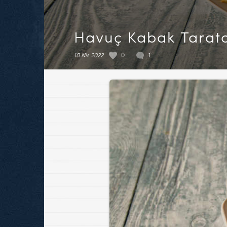
Havuç Kabak Tarat
10 Nis 2022
0
1