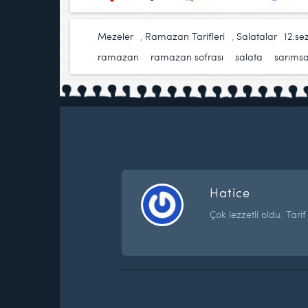
Mezeler
,
Ramazan Tarifleri
,
Salatalar
12.se
ramazan
,
ramazan sofrası
,
salata
,
sarıms
Hatice
Çok lezzetli oldu. Tarif