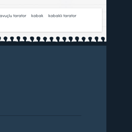
avuçlu tarator
,
kabak
,
kabaklı tarator
,