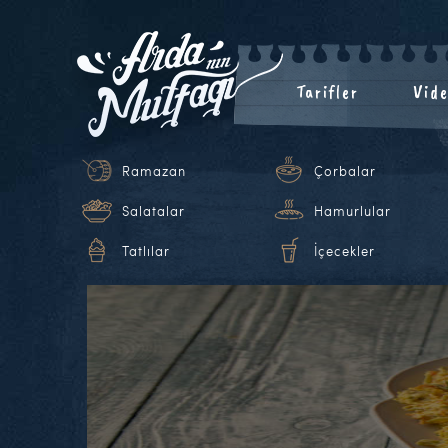
Tarifler
Vide
Ramazan
Çorbalar
Salatalar
Hamurlular
Tatlılar
İçecekler