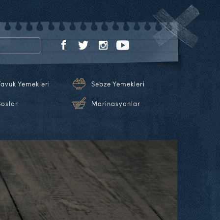
Tavuk Yemekleri
Sebze Yemekleri
Soslar
Marinasyonlar