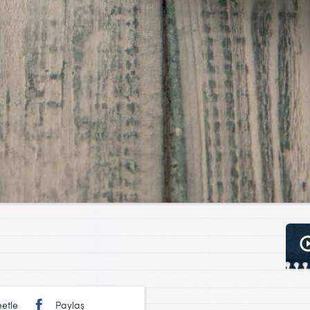
etle
Paylaş