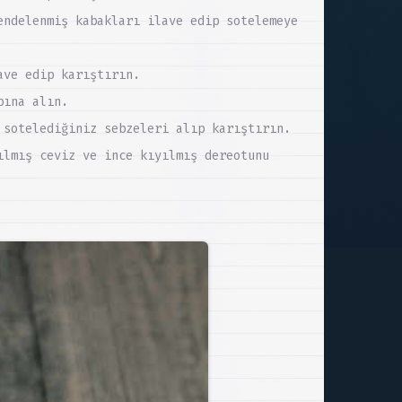
endelenmiş kabakları ilave edip sotelemeye
ave edip karıştırın.
bına alın.
 sotelediğiniz sebzeleri alıp karıştırın.
ılmış ceviz ve ince kıyılmış dereotunu