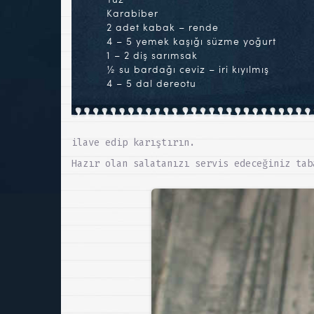
Karabiber
2 adet kabak – rende
4 – 5 yemek kaşığı süzme yoğurt
1 – 2 diş sarımsak
½ su bardağı ceviz – iri kıyılmış
4 – 5 dal dereotu
ilave edip karıştırın.
Hazır olan salatanızı servis edeceğiniz tab