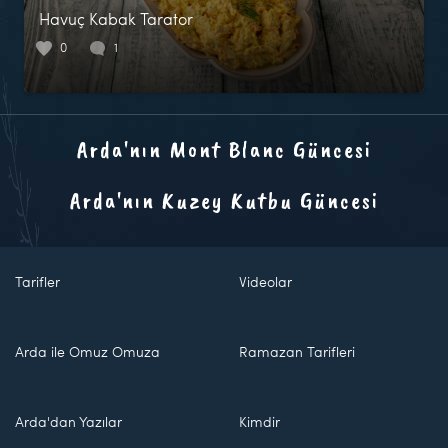
Havuç Kabak Tarator
0
1
Arda'nın Mont Blanc Güncesi
Arda'nın Kuzey Kutbu Güncesi
Tarifler
Videolar
Arda ile Omuz Omuza
Ramazan Tarifleri
Arda'dan Yazılar
Kimdir