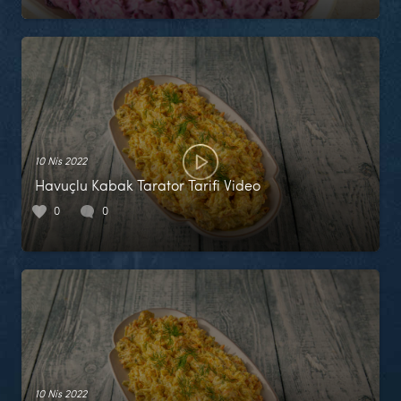
10 Nis 2022
Havuçlu Kabak Tarator Tarifi Video
0
0
10 Nis 2022