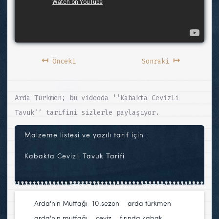
↤
↦
Önceki
Sonraki
Arda Türkmen; bu videoda ‘‘Kabakta Cevizli
Tavuk’’ tarifini sizlerle paylaşıyor.
Malzeme listesi ve yazılı tarif için :
Kabakta Cevizli Tavuk Tarifi
Arda'nın Mutfağı
10.sezon
,
arda türkmen
,
arda'nın mutfağı
,
ceviz
,
fırında kabak
,