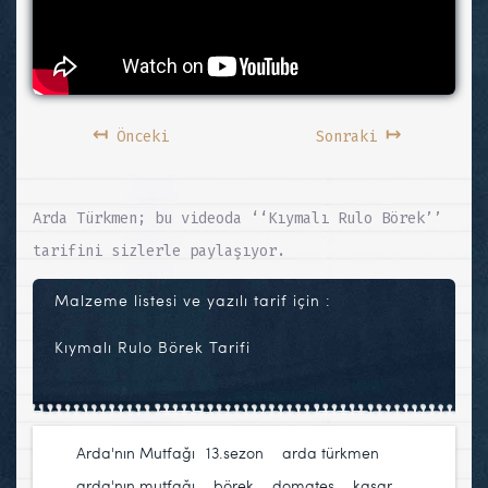
↤
↦
Önceki
Sonraki
Arda Türkmen; bu videoda ‘‘Kıymalı Rulo Börek’’
tarifini sizlerle paylaşıyor.
Malzeme listesi ve yazılı tarif için :
Kıymalı Rulo Börek Tarifi
Arda'nın Mutfağı
13.sezon
,
arda türkmen
,
arda'nın mutfağı
,
börek
,
domates
,
kaşar