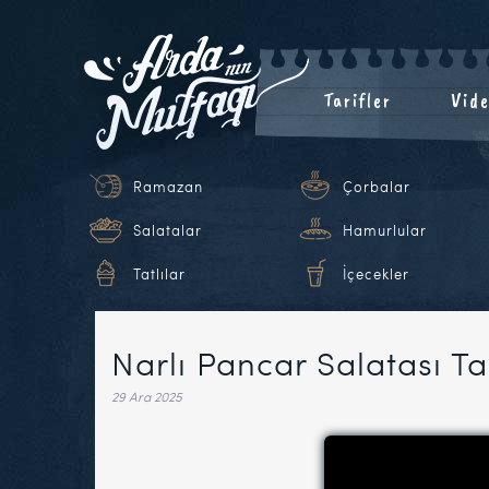
Tarifler
Vide
Ramazan
Çorbalar
Salatalar
Hamurlular
Tatlılar
İçecekler
Narlı Pancar Salatası Ta
29 Ara 2025