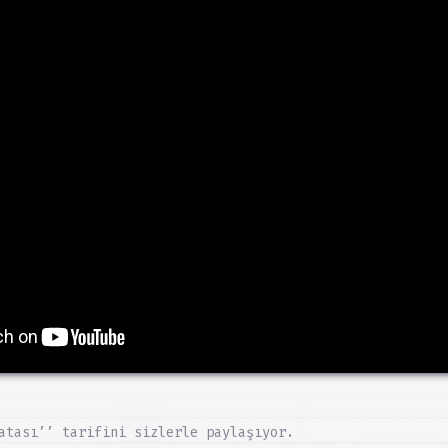
atası’’ tarifini sizlerle paylaşıyor.