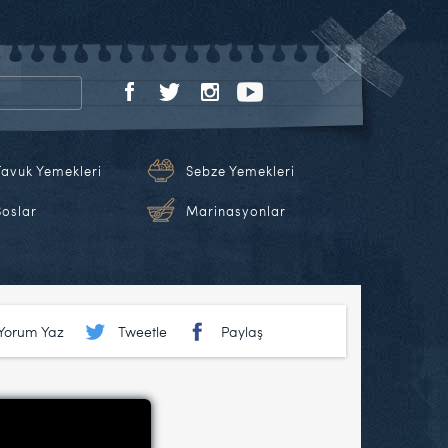
Tavuk Yemekleri
Sebze Yemekleri
Soslar
Marinasyonlar
Yorum Yaz
Tweetle
Paylaş