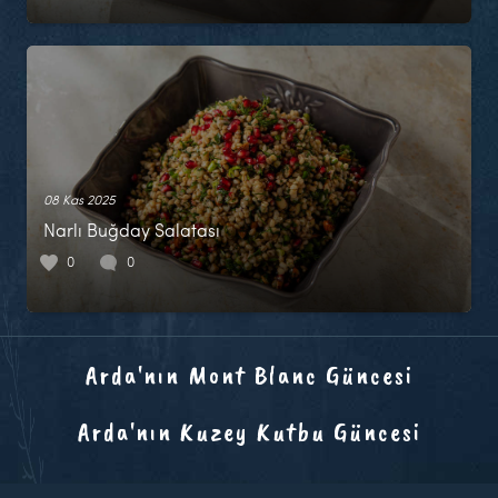
08 Kas 2025
Narlı Buğday Salatası
0
0
Arda'nın Mont Blanc Güncesi
Arda'nın Kuzey Kutbu Güncesi