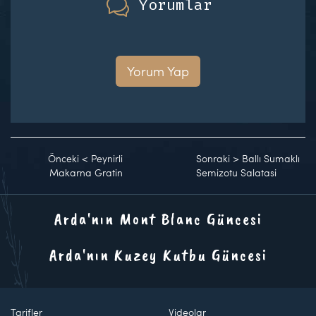
Yorumlar
Yorum Yap
Önceki
<
Peynirli
Sonraki
>
Ballı Sumaklı
Makarna Gratin
Semizotu Salatasi
Arda'nın Mont Blanc Güncesi
Arda'nın Kuzey Kutbu Güncesi
Tarifler
Videolar