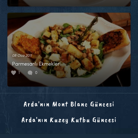
08 Oca 2011
Parmesanlı Ekmekler
1
0
Arda'nın Mont Blanc Güncesi
Arda'nın Kuzey Kutbu Güncesi