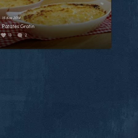
15 Kas 2014
Patates Gratin
13
2