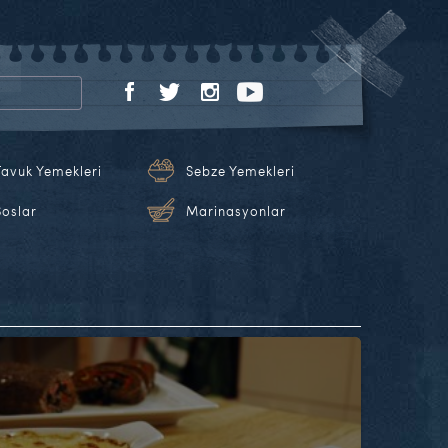
Tavuk Yemekleri
Sebze Yemekleri
Soslar
Marinasyonlar