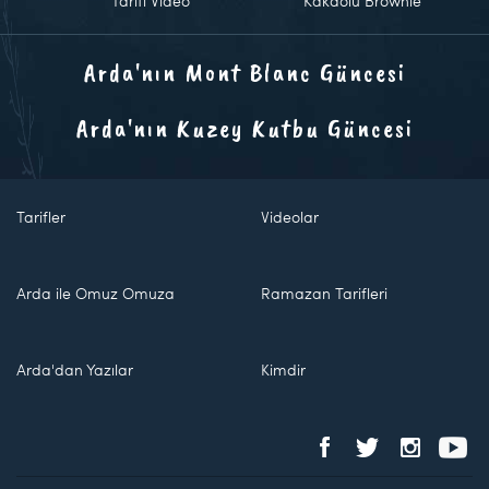
Tarifi Video
Kakaolu Brownie
Arda'nın Mont Blanc Güncesi
Arda'nın Kuzey Kutbu Güncesi
Tarifler
Videolar
Arda ile Omuz Omuza
Ramazan Tarifleri
Arda'dan Yazılar
Kimdir