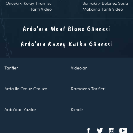
Önceki
<
Kolay Tiramisu
Sonraki
>
Bolonez Soslu
Tarifi Video
Makarna Tarifi Video
Arda'nın Mont Blanc Güncesi
Arda'nın Kuzey Kutbu Güncesi
Tarifler
Videolar
Arda ile Omuz Omuza
Ramazan Tarifleri
Arda'dan Yazılar
Kimdir