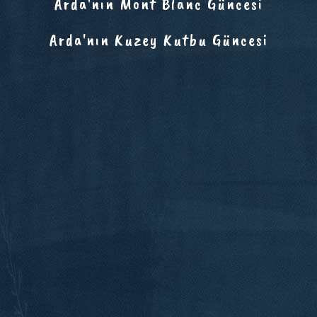
Arda'nın Mont Blanc Güncesi
Arda'nın Kuzey Kutbu Güncesi