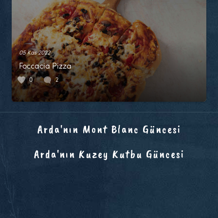
05 Kas 2022
Foccacia Pizza
0
2
Arda'nın Mont Blanc Güncesi
Arda'nın Kuzey Kutbu Güncesi