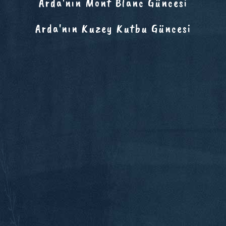
Arda'nın Mont Blanc Güncesi
Arda'nın Kuzey Kutbu Güncesi