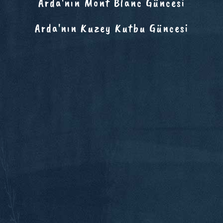
Arda'nın Mont Blanc Güncesi
Arda'nın Kuzey Kutbu Güncesi