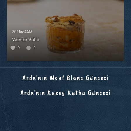
06 May 2023
Mantar Sufle
0
0
Arda'nın Mont Blanc Güncesi
Arda'nın Kuzey Kutbu Güncesi