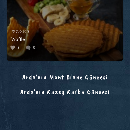
16 Şub 2019
Waffle
5
0
Arda'nın Mont Blanc Güncesi
Arda'nın Kuzey Kutbu Güncesi