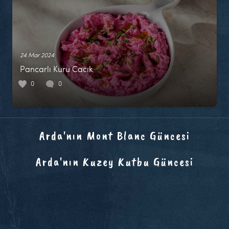
24 Mar 2024
Pancarlı Kuru Cacık
0
0
Arda'nın Mont Blanc Güncesi
Arda'nın Kuzey Kutbu Güncesi