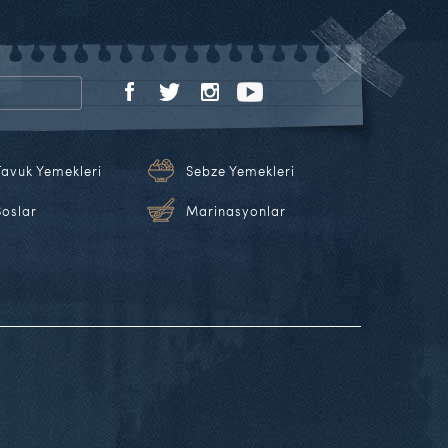
Tavuk Yemekleri
Sebze Yemekleri
Soslar
Marinasyonlar