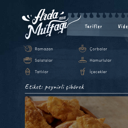
Tarifler
Vide
Ramazan
Çorbalar
Salatalar
Hamurlular
Tatlılar
İçecekler
Etiket: peynirli çibörek