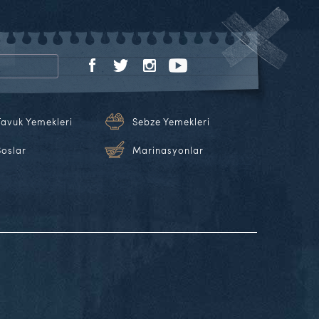
Tavuk Yemekleri
Sebze Yemekleri
Soslar
Marinasyonlar