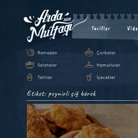
Tarifler
Vide
Ramazan
Çorbalar
Salatalar
Hamurlular
Tatlılar
İçecekler
Etiket: peynirli çiğ börek