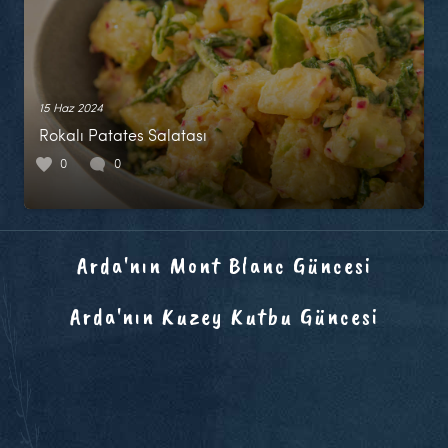
15 Haz 2024
Rokalı Patates Salatası
0
0
Arda'nın Mont Blanc Güncesi
Arda'nın Kuzey Kutbu Güncesi