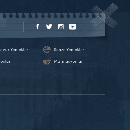
Tavuk Yemekleri
Sebze Yemekleri
Soslar
Marinasyonlar