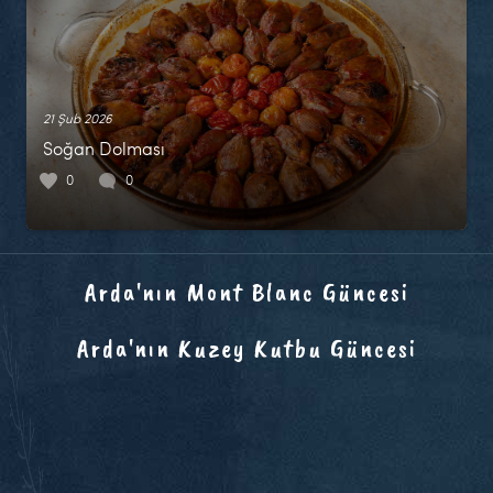
21 Şub 2026
Soğan Dolması
0
0
Arda'nın Mont Blanc Güncesi
Arda'nın Kuzey Kutbu Güncesi