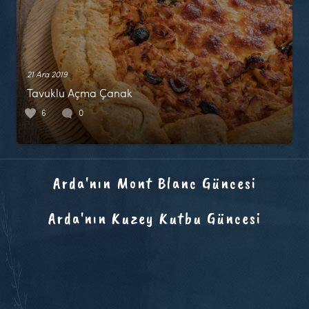
21 Ara 2019
Tavuklu Açma Çanak
6
0
Arda'nın Mont Blanc Güncesi
Arda'nın Kuzey Kutbu Güncesi