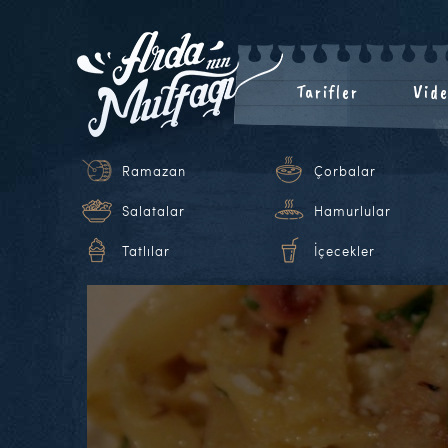
Tarifler
Vide
Ramazan
Çorbalar
Salatalar
Hamurlular
Tatlılar
İçecekler