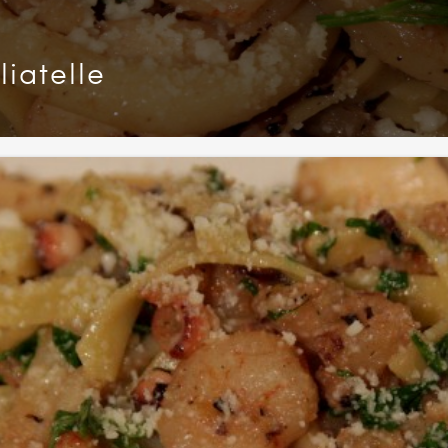
iatelle