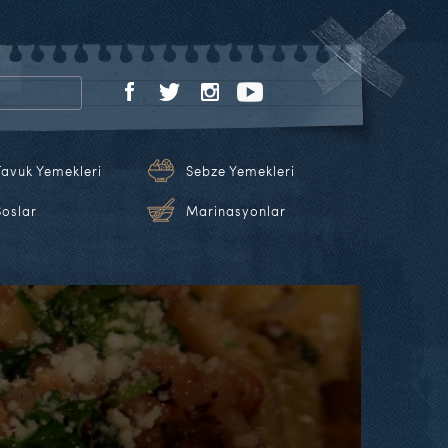
Tavuk Yemekleri
Sebze Yemekleri
Soslar
Marinasyonlar