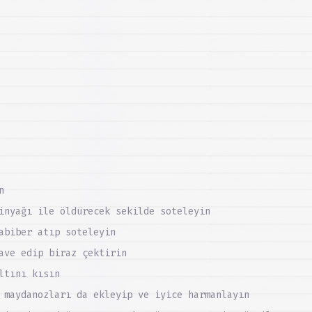
n
inyağı ile öldürecek sekilde soteleyin
abiber atıp soteleyin
ave edip biraz çektirin
ltını kısın
 maydanozları da ekleyip ve iyice harmanlayın