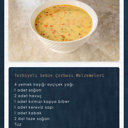
Terbiyeli Sebze Çorbası Malzemeleri
4 yemek kaşığı ayçiçek yağı
1 adet soğan
2 adet havuç
1 adet kırmızı kapya biber
1 adet kereviz sapı
1 adet kabak
2 dal taze soğan
Tuz