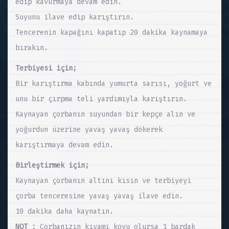
edip kavurmaya devam edin.
Suyunu ilave edip karıştırın.
Tencerenin kapağını kapatıp 20 dakika kaynamaya
bırakın.
Terbiyesi için;
Bir karıştırma kabında yumurta sarısı, yoğurt ve
unu bir çırpma teli yardımıyla karıştırın.
Kaynayan çorbanın suyundan bir kepçe alın ve
yoğurdun üzerine yavaş yavaş dökerek
karıştırmaya devam edin.
Birleştirmek için;
Kaynayan çorbanın altını kısın ve terbiyeyi
çorba tenceresine yavaş yavaş ilave edin.
10 dakika daha kaynatın.
NOT :
Çorbanızın kıvamı koyu olursa 1 bardak