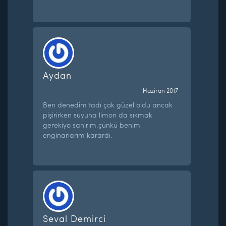
Aydan
Haziran 2017
Ben denedim tadı çok güzel oldu ancak
pişirirken suyuna limon da sıkmak
gerekiyo sanırım.çünkü benim
enginarlarım karardı.
Seval Demirci