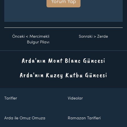
Yorum Yap
Önceki
<
Mercimekli
Sonraki
>
Zerde
Bulgur Pilavı
Arda'nın Mont Blanc Güncesi
Arda'nın Kuzey Kutbu Güncesi
Tarifler
Videolar
Arda ile Omuz Omuza
Ramazan Tarifleri