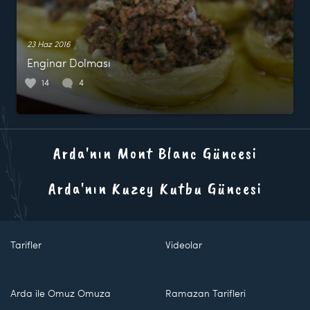
23 Haz 2016
Enginar Dolması
14
4
Arda'nın Mont Blanc Güncesi
Arda'nın Kuzey Kutbu Güncesi
Tarifler
Videolar
Arda ile Omuz Omuza
Ramazan Tarifleri