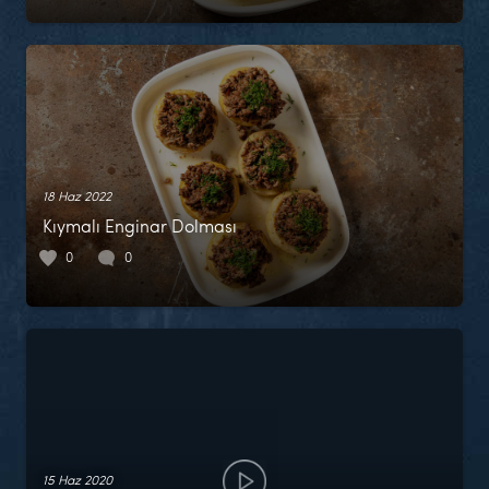
18 Haz 2022
Kıymalı Enginar Dolması
0
0
15 Haz 2020