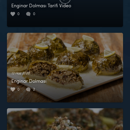
Enginar Dolması Tarifi Video
0
0
13 Haz 2020
Enginar Dolması
0
2