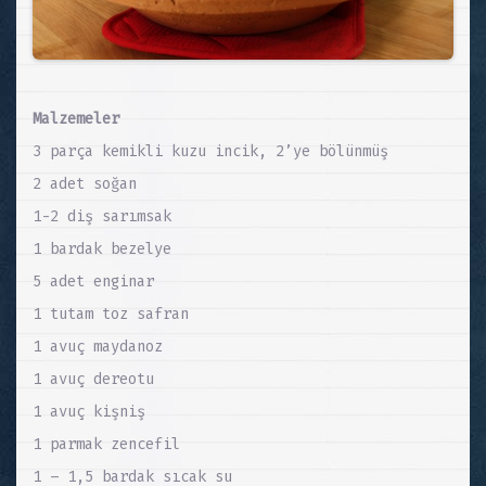
Malzemeler
3 parça kemikli kuzu incik, 2’ye bölünmüş
2 adet soğan
1-2 diş sarımsak
1 bardak bezelye
5 adet enginar
1 tutam toz safran
1 avuç maydanoz
1 avuç dereotu
1 avuç kişniş
1 parmak zencefil
1 – 1,5 bardak sıcak su