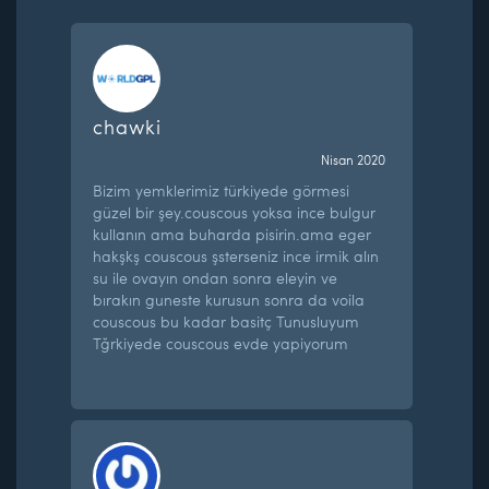
chawki
Nisan 2020
Bizim yemklerimiz türkiyede görmesi
güzel bir şey.couscous yoksa ince bulgur
kullanın ama buharda pisirin.ama eger
hakşkş couscous şsterseniz ince irmik alın
su ile ovayın ondan sonra eleyin ve
bırakın guneste kurusun sonra da voila
couscous bu kadar basitç Tunusluyum
Tğrkiyede couscous evde yapiyorum