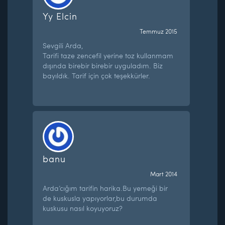
Yy Elcin
Temmuz 2015
Sevgili Arda,
Tarifi taze zencefil yerine toz kullanmam
dışında birebir birebir uyguladım. Biz
bayıldık. Tarif için çok teşekkürler.
banu
Mart 2014
Arda’cığım tarifin harika.Bu yemeği bir
de kuskusla yapıyorlar,bu durumda
kuskusu nasıl koyuyoruz?