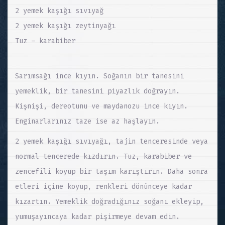
2 yemek kaşığı sıvıyağ
2 yemek kaşığı zeytinyağı
Tuz – karabiber
Sarımsağı ince kıyın. Soğanın bir tanesini
yemeklik, bir tanesini piyazlık doğrayın.
Kişnişi, dereotunu ve maydanozu ince kıyın.
Enginarlarınız taze ise az haşlayın.
2 yemek kaşığı sıvıyağı, tajin tenceresinde veya
normal tencerede kızdırın. Tuz, karabiber ve
zencefili koyup bir taşım karıştırın. Daha sonra
etleri içine koyup, renkleri dönünceye kadar
kızartın. Yemeklik doğradığınız soğanı ekleyip,
yumuşayıncaya kadar pişirmeye devam edin.