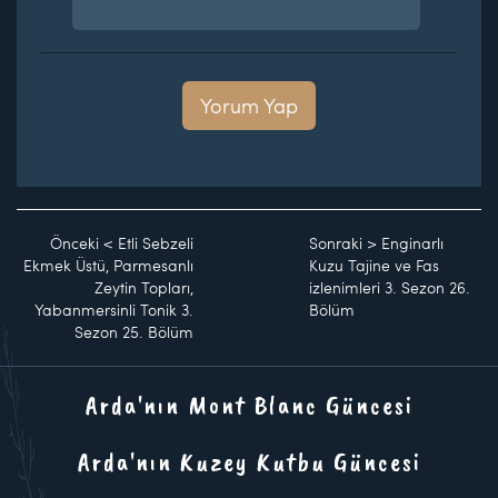
Yorum Yap
Önceki
<
Etli Sebzeli
Sonraki
>
Enginarlı
Ekmek Üstü, Parmesanlı
Kuzu Tajine ve Fas
Zeytin Topları,
izlenimleri 3. Sezon 26.
Yabanmersinli Tonik 3.
Bölüm
Sezon 25. Bölüm
Arda'nın Mont Blanc Güncesi
Arda'nın Kuzey Kutbu Güncesi