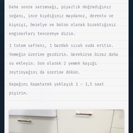
Daha sonra sarımsağı, piyazlık doğradığınız
soğanı, ince kıydığınız maydanoz, dereotu ve
kişnişi, bezelye ve bütün olarak bıraktığınız
enginarları tencereye dizin.
1 tutam safranı, 1 bardak sıcak suda eritin.
Yemeğin üzerine gezdirin. Gerekirse biraz daha
su ekleyin. Son olarak 2 yemek kaşığı
zeytinyağını da üzerine dökün.
Kapağını kapatarak yaklaşık 1 – 1,5 saat
pişirin.